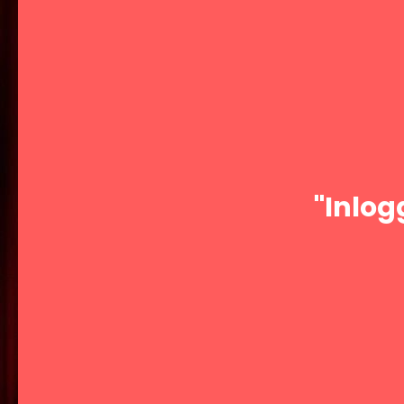
"Inlog