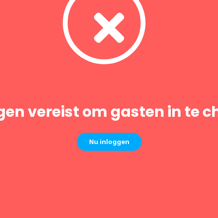
gen vereist om gasten in te 
Nu inloggen