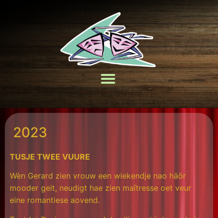
2023
TUSJE TWEE VUURE
Wèn Gerard zien vrouw een wiekendje nao häör
mooder geit, neudigt hae zien maîtresse oet veur
eine romantiese aovend.