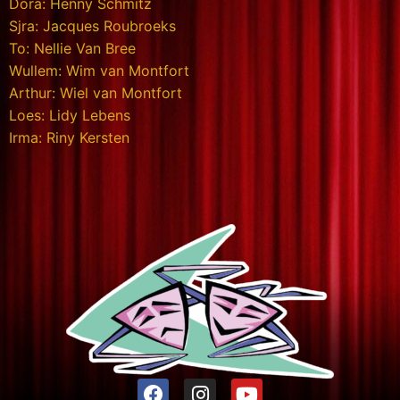
Dora: Henny Schmitz
Sjra: Jacques Roubroeks
To: Nellie Van Bree
Wullem: Wim van Montfort
Arthur: Wiel van Montfort
Loes: Lidy Lebens
Irma: Riny Kersten