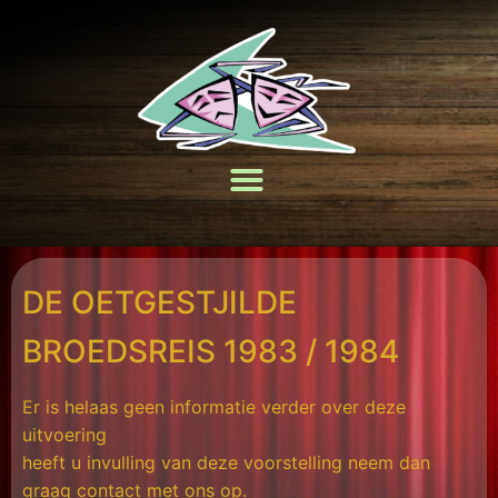
DE OETGESTJILDE
BROEDSREIS 1983 / 1984
Er is helaas geen informatie verder over deze
uitvoering
heeft u invulling van deze voorstelling neem dan
graag contact met ons op.