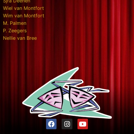
Sjra Deenen
Wiel van Montfort
Wim van Montfort
M. Palmen
P. Zeegers
Nellie van Bree